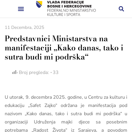
11 Decembra, 2025
Predstavnici Ministarstva na
manifestaciji „Kako danas, tako i
sutra budi mi podrška“
Broj pregleda:
33
U utorak, 9. decembra 2025. godine, u Centru za kulturu i
edukaciju „Safet Zajko“ održana je manifestacija pod
nazivom „Kako danas, tako i sutra budi mi podrška“ u
organizaciji Udruženja majki djece sa posebnim
potrebama „Radost Života“ iz Sarajeva, a povodom