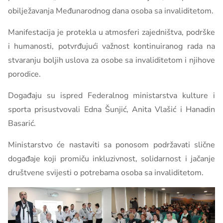
obilježavanja Međunarodnog dana osoba sa invaliditetom.
Manifestacija je protekla u atmosferi zajedništva, podrške
i humanosti, potvrđujući važnost kontinuiranog rada na
stvaranju boljih uslova za osobe sa invaliditetom i njihove
porodice.
Događaju su ispred Federalnog ministarstva kulture i
sporta prisustvovali Edna Šunjić, Anita Vlašić i Hanadin
Basarić.
Ministarstvo će nastaviti sa ponosom podržavati slične
događaje koji promiču inkluzivnost, solidarnost i jačanje
društvene svijesti o potrebama osoba sa invaliditetom.