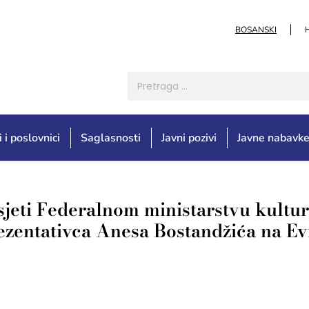
BOSANSKI
i i poslovnici
Saglasnosti
Javni pozivi
Javne nabavk
sjeti Federalnom ministarstvu kultur
rezentativca Anesa Bostandžića na 