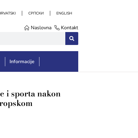
HRVATSKI
СРПСКИ
ENGLISH
Naslovna
Kontakt
e
Informacije
e i sporta nakon
Evropskom