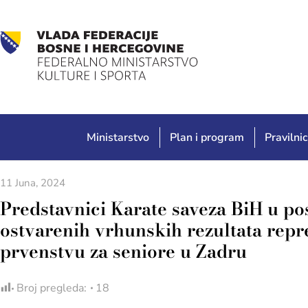
Ministarstvo
Plan i program
Pravilnic
11 Juna, 2024
Predstavnici Karate saveza BiH u po
ostvarenih vrhunskih rezultata rep
prvenstvu za seniore u Zadru
Broj pregleda:
18