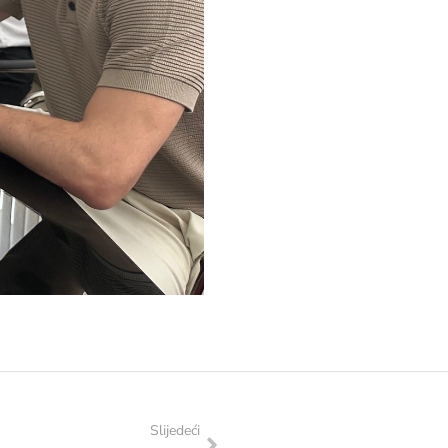
Slijedeći