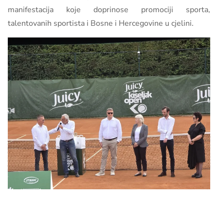
manifestacija koje doprinose promociji sporta,
talentovanih sportista i Bosne i Hercegovine u cjelini.