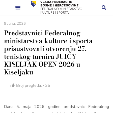
9 Juna, 2026
Predstavnici Federalnog
ministarstva kulture i sporta
prisustvovali otvorenju 27.
teniskog turnira JUICY
KISELJAK OPEN 2026 u
Kiseljaku
Broj pregleda:
35
Dana 5. maja 2026. godine predstavnici Federalnog