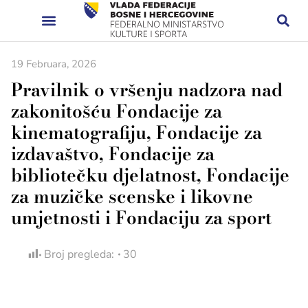
19 Februara, 2026
Pravilnik o vršenju nadzora nad
zakonitošću Fondacije za
kinematografiju, Fondacije za
izdavaštvo, Fondacije za
bibliotečku djelatnost, Fondacije
za muzičke scenske i likovne
umjetnosti i Fondaciju za sport
Broj pregleda:
30