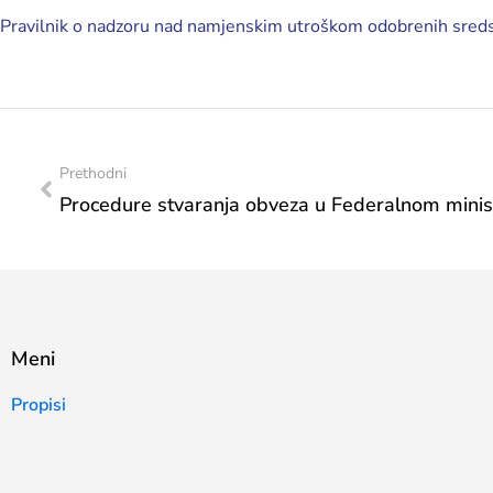
Pravilnik o nadzoru nad namjenskim utroškom odobrenih sredst
Prethodni
Meni
Propisi