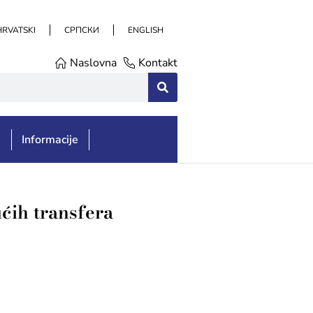
HRVATSKI
СРПСКИ
ENGLISH
Naslovna
Kontakt
e
Informacije
ćih transfera