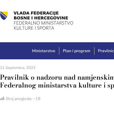
Ministarstvo
Plan i program
Pravilnic
21 Septembra, 2023
Pravilnik o nadzoru nad namjenskim
Federalnog ministarstva kulture i s
Broj pregleda:
18