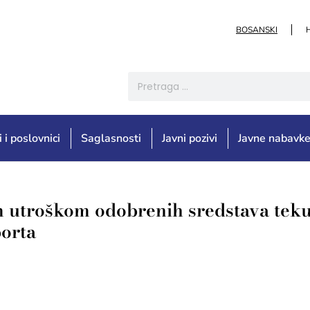
BOSANSKI
i i poslovnici
Saglasnosti
Javni pozivi
Javne nabavk
 utroškom odobrenih sredstava teku
porta