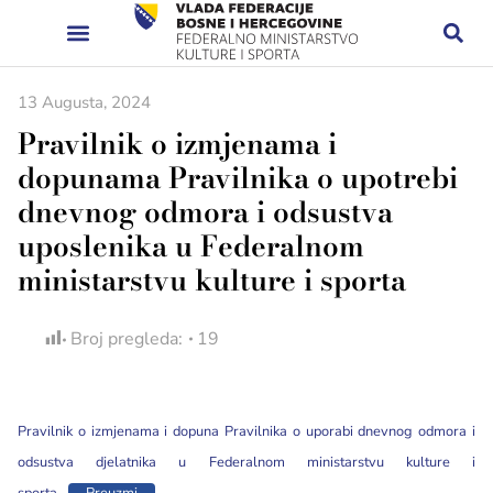
13 Augusta, 2024
Pravilnik o izmjenama i
dopunama Pravilnika o upotrebi
dnevnog odmora i odsustva
uposlenika u Federalnom
ministarstvu kulture i sporta
Broj pregleda:
19
Pravilnik o izmjenama i dopuna Pravilnika o uporabi dnevnog odmora i
odsustva djelatnika u Federalnom ministarstvu kulture i