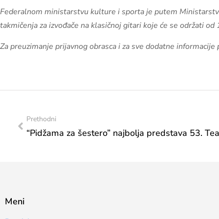
Federalnom ministarstvu kulture i sporta je putem Ministarst
takmičenja za izvođače na klasičnoj gitari koje će se održati od 
Za preuzimanje prijavnog obrasca i za sve dodatne informacije 
Prethodni
Meni