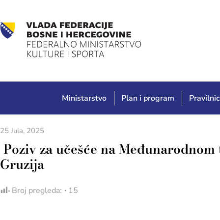
Ministarstvo
Plan i program
Pravilnic
25 Jula, 2025
Poziv za učešće na Međunarodnom tak
Gruzija
Broj pregleda:
15