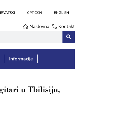
HRVATSKI
СРПСКИ
ENGLISH
Naslovna
Kontakt
e
Informacije
tari u Tbilisiju,