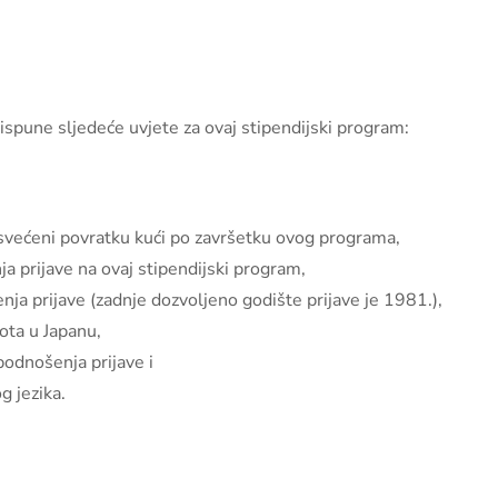
ispune sljedeće uvjete za ovaj stipendijski program:
osvećeni povratku kući po završetku ovog programa,
a prijave na ovaj stipendijski program,
ja prijave (zadnje dozvoljeno godište prijave je 1981.),
ota u Japanu,
podnošenja prijave i
g jezika.