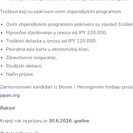
Troškovi koji su pokriveni ovim stipendijskim programom
Ovim stipendijskim programom pokriveni su sljedeći troškov
Mjesečno sljedovanje u iznosu od JPY 220.000,
Troškovi dolaska u iznosu od JPY 120.000,
Povratna avio karta u ekonomskoj klasi,
Zdravstveno osiguranje,
Studijski obilasci.
Način prijave
Zainteresovani kandidati iz Bosne i Hercegovine trebaju pos
japan.org
Rokovi
Krajnji rok za prijavu je
30.6.2026. godine
.