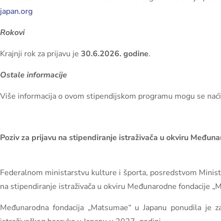
japan.org
Rokovi
Krajnji rok za prijavu je
30.6.2026. godine
.
Ostale informacije
Više informacija o ovom stipendijskom programu mogu se naći
Poziv za prijavu na stipendiranje istraživača u okviru Među
Federalnom ministarstvu kulture i športa, posredstvom Ministar
na stipendiranje istraživača u okviru Međunarodne fondacije 
Međunarodna fondacija „Matsumae“ u Japanu ponudila je za