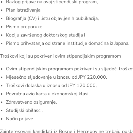
Razlog prijave na ovaj stipendijski program,
Plan istraživanja,
Biografija (CV) i listu objavljenih publikacija,
Pismo preporuke,
Kopiju završenog doktorskog studija i
Pismo prihvatanja od strane institucije domaćina iz Japana.
Troškovi koji su pokriveni ovim stipendijskim programom
Ovim stipendijskim programom pokriveni su sljedeći troškov
Mjesečno sljedovanje u iznosu od JPY 220.000,
Troškovi dolaska u iznosu od JPY 120.000,
Povratna avio karta u ekonomskoj klasi,
Zdravstveno osiguranje,
Studijski obilasci.
Način prijave
Zainteresovani kandidati iz Bosne i Hercegovine trebaju pos