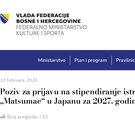
Ministarstvo
Plan i program
Pravilnic
13 Februara, 2026
Poziv za prijavu na stipendiranje i
„Matsumae“ u Japanu za 2027. godi
Broj pregleda:
33