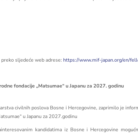
 preko sljedeće web adrese:
https://www.mif-japan.org/en/fe
narodne fondacije „Matsumae“ u Japanu za 2027. godinu
stva civilnih poslova Bosne i Hercegovine, zaprimilo je informa
„Matsumae“ u Japanu za 2027.godinu
interesovanim kandidatima iz Bosne i Hercegovine mogućnos