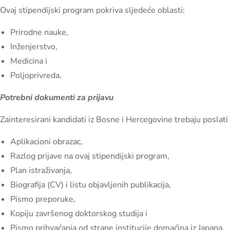
Ovaj stipendijski program pokriva sljedeće oblasti:
Prirodne nauke,
Inženjerstvo,
Medicina i
Poljoprivreda.
Potrebni dokumenti za prijavu
Zainteresirani kandidati iz Bosne i Hercegovine trebaju poslat
Aplikacioni obrazac,
Razlog prijave na ovaj stipendijski program,
Plan istraživanja,
Biografija (CV) i listu objavljenih publikacija,
Pismo preporuke,
Kopiju završenog doktorskog studija i
Pismo prihvaćanja od strane institucije domaćina iz Japana.