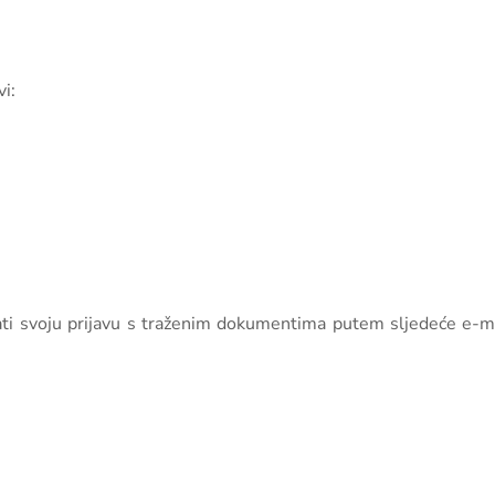
i:
lati svoju prijavu s traženim dokumentima putem sljedeće e-m