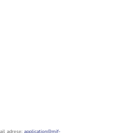
ail adrese:
application@mif-