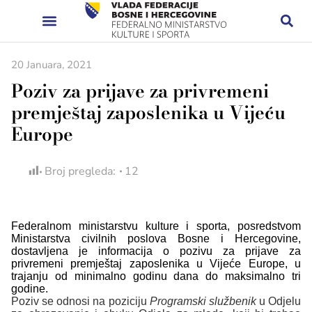
20 Januara, 2021
Poziv za prijave za privremeni
premještaj zaposlenika u Vijeću
Europe
Broj pregleda:
12
Federalnom ministarstvu kulture i sporta, posredstvom
Ministarstva civilnih poslova Bosne i Hercegovine,
dostavljena je informacija o pozivu za prijave za
privremeni premještaj zaposlenika u Vijeće Europe, u
trajanju od minimalno godinu dana do maksimalno tri
godine.
Poziv se odnosi na poziciju
Programski službenik
u Odjelu