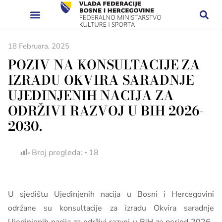
18 Februara, 2025
POZIV NA KONSULTACIJE ZA
IZRADU OKVIRA SARADNJE
UJEDINJENIH NACIJA ZA
ODRŽIVI RAZVOJ U BIH 2026-
2030.
Broj pregleda:
18
U sjedištu Ujedinjenih nacija u Bosni i Hercegovini
održane su konsultacije za izradu Okvira saradnje