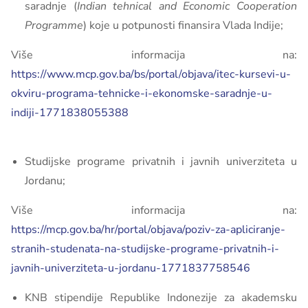
saradnje (
Indian tehnical and Economic Cooperation
Programme
) koje u potpunosti finansira Vlada Indije;
Više informacija na:
https://www.mcp.gov.ba/bs/portal/objava/itec-kursevi-u-
okviru-programa-tehnicke-i-ekonomske-saradnje-u-
indiji-1771838055388
Studijske programe privatnih i javnih univerziteta u
Jordanu;
Više informacija na:
https://mcp.gov.ba/hr/portal/objava/poziv-za-apliciranje-
stranih-studenata-na-studijske-programe-privatnih-i-
javnih-univerziteta-u-jordanu-1771837758546
KNB stipendije Republike Indonezije za akademsku