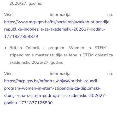
2026/27. godinu;
Više informacija na:
https://www.mcp.gov.ba/bs/portal/objava/knb-stipendije-
republike-indonezije-za-akademsku-202627-godinu-
1771837359879
British Council – program „Women in STEM“ –
stipendiranje master studija za žene iz STEM oblasti za
akademsku 2026/27. godinu
Više informacija na:
https://mcp.gov.ba/hr/portal/objava/british-council-
program-women-in-stem-stipendije-za-diplomski-
studij-zena-iz-stem-podrucja-za-akademsku-202627-
godinu-1771837126890