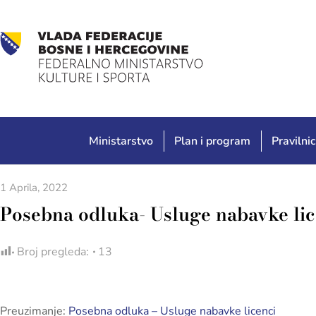
Ministarstvo
Plan i program
Pravilnic
1 Aprila, 2022
Posebna odluka- Usluge nabavke lic
Broj pregleda:
13
Preuzimanje:
Posebna odluka – Usluge nabavke licenci