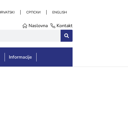
HRVATSKI
СРПСКИ
ENGLISH
Naslovna
Kontakt
e
Informacije