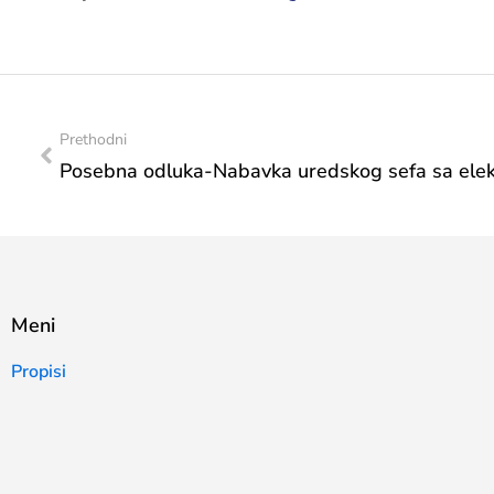
Prethodni
Meni
Propisi