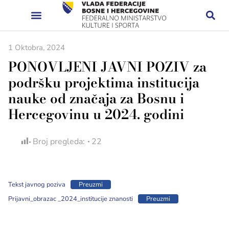
1 Oktobra, 2024
PONOVLJENI JAVNI POZIV za
podršku projektima institucija
nauke od značaja za Bosnu i
Hercegovinu u 2024. godini
Broj pregleda:
22
Tekst javnog poziva
Preuzmi
Prijavni_obrazac _2024_institucije znanosti
Preuzmi