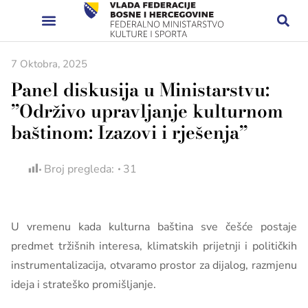
7 Oktobra, 2025
Panel diskusija u Ministarstvu:
”Održivo upravljanje kulturnom
baštinom: Izazovi i rješenja”
Broj pregleda:
31
U vremenu kada kulturna baština sve češće postaje
predmet tržišnih interesa, klimatskih prijetnji i političkih
instrumentalizacija, otvaramo prostor za dijalog, razmjenu
ideja i strateško promišljanje.