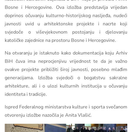
Bosne i Hercegovine
.
Ova izložba predstavlja vrijedan
doprinos očuvanju kulturno-historijskog nasljeđa, nudeći
javnosti uvid u arhitektonske projekte i nacrte koji
svjedoče o viševjekovnom postojanju i djelovanju
katoličke zajednice na prostoru Bosne i Hercegovine.
Na otvaranju je istaknuto kako dokumentacija koju Arhiv
BiH čuva ima neprocjenjivu vrijednost te da je važno
ovakve projekte približiti široj javnosti, posebno mlađim
generacijama. Izložba svjedoči o bogatstvu sakralne
arhitekture, ali i o ulozi kulturnih institucija u očuvanju
identiteta i tradicije.
Ispred Federalnog ministarstva kulture i sporta svečanom
otvorenju izložbe nazočila je Anita Vlašić.