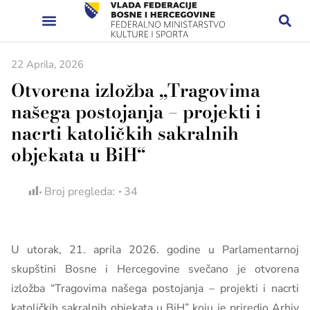
22 Aprila, 2026
Otvorena izložba „Tragovima
našega postojanja – projekti i
nacrti katoličkih sakralnih
objekata u BiH“
Broj pregleda:
34
U utorak, 21. aprila 2026. godine u Parlamentarnoj
skupštini Bosne i Hercegovine svečano je otvorena
izložba “Tragovima našega postojanja – projekti i nacrti
katoličkih sakralnih objekata u BiH” koju je priredio
Arhiv