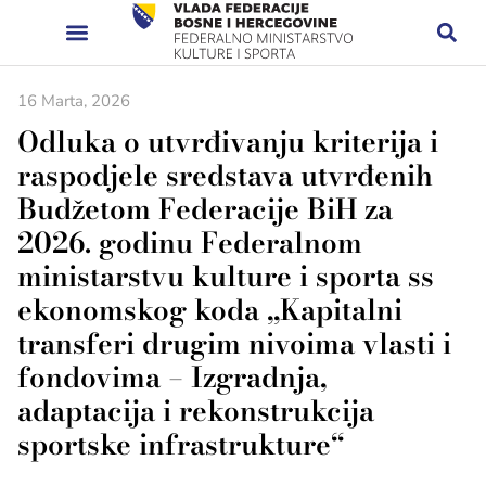
16 Marta, 2026
Odluka o utvrđivanju kriterija i
raspodjele sredstava utvrđenih
Budžetom Federacije BiH za
2026. godinu Federalnom
ministarstvu kulture i sporta ss
ekonomskog koda „Kapitalni
transferi drugim nivoima vlasti i
fondovima – Izgradnja,
adaptacija i rekonstrukcija
sportske infrastrukture“