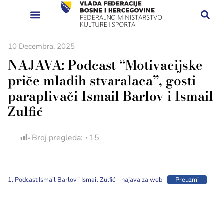
10 Decembra, 2025
NAJAVA: Podcast “Motivacijske
priče mladih stvaralaca”, gosti
paraplivači Ismail Barlov i Ismail
Zulfić
Broj pregleda:
15
1. Podcast Ismail Barlov i Ismail Zulfić – najava za web
Preuzmi