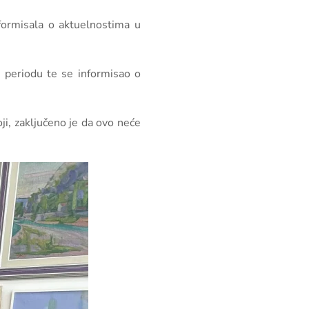
informisala o aktuelnostima u
m periodu te se informisao o
ji, zaključeno je da ovo neće