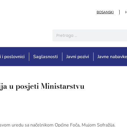
BOSANSKI
i i poslovnici
Saglasnosti
Javni pozivi
Javne nabavk
a u posjeti Ministarstvu
 u svom uredu sa načelnikom Općine Foča, Mujom Sofražija.