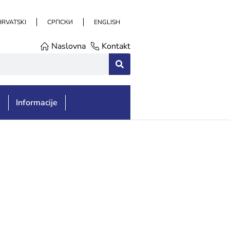
HRVATSKI
СРПСКИ
ENGLISH
Naslovna
Kontakt
e
Informacije