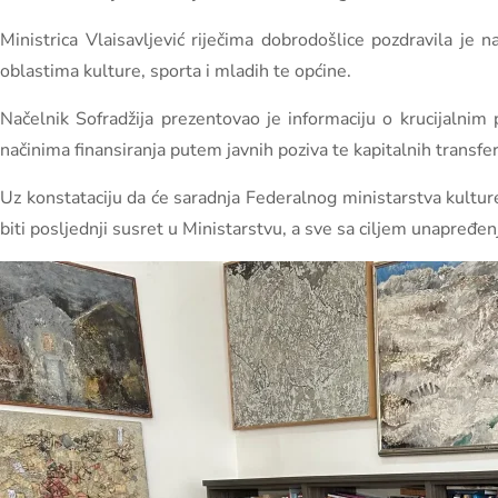
Ministrica Vlaisavljević riječima dobrodošlice pozdravila je 
oblastima kulture, sporta i mladih te općine.
Načelnik Sofradžija prezentovao je informaciju o krucijalnim
načinima finansiranja putem javnih poziva te kapitalnih transfer
Uz konstataciju da će saradnja Federalnog ministarstva kulture 
biti posljednji susret u Ministarstvu, a sve sa ciljem unapređen