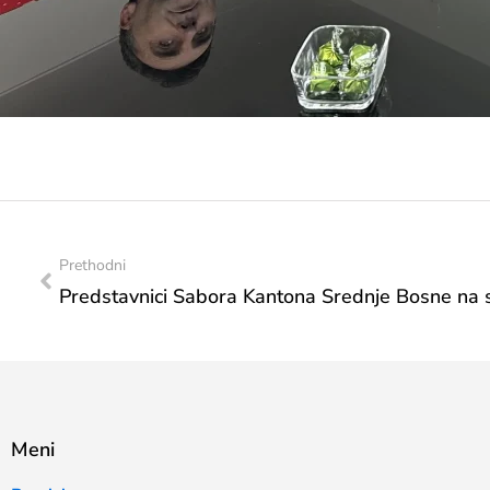
Prethodni
Meni