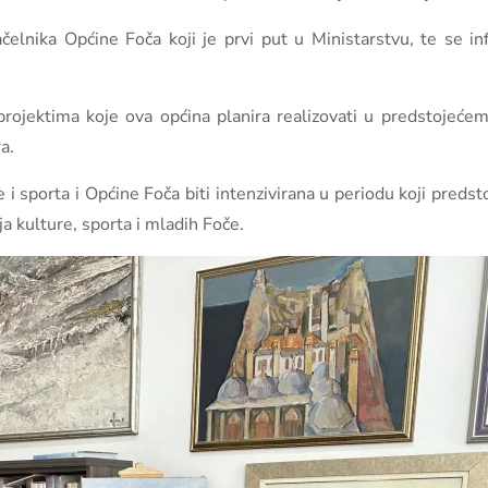
načelnika Općine Foča koji je prvi put u Ministarstvu, te se 
 projektima koje ova općina planira realizovati u predstojeće
a.
i sporta i Općine Foča biti intenzivirana u periodu koji predsto
ja kulture, sporta i mladih Foče.