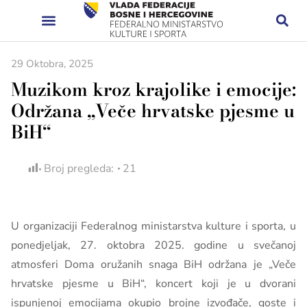
29 Oktobra, 2025
Muzikom kroz krajolike i emocije:
Održana „Veče hrvatske pjesme u
BiH“
Broj pregleda:
21
U organizaciji Federalnog ministarstva kulture i sporta, u
ponedjeljak, 27. oktobra 2025. godine u svečanoj
atmosferi Doma oružanih snaga BiH održana je „Veče
hrvatske pjesme u BiH“, koncert koji je u dvorani
ispunjenoj emocijama okupio brojne izvođače, goste i