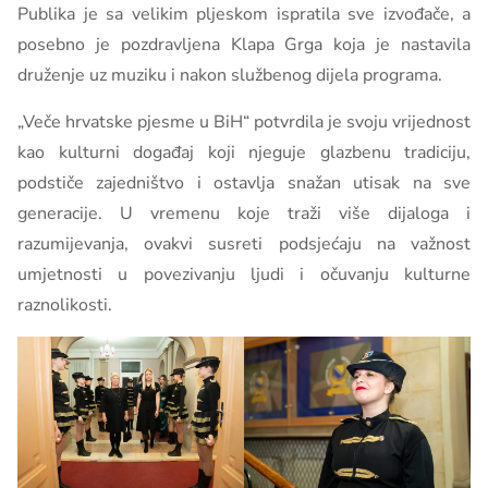
Publika je sa velikim pljeskom ispratila sve izvođače, a
posebno je pozdravljena Klapa Grga koja je nastavila
druženje uz muziku i nakon službenog dijela programa.
„Veče hrvatske pjesme u BiH“ potvrdila je svoju vrijednost
kao kulturni događaj koji njeguje glazbenu tradiciju,
podstiče zajedništvo i ostavlja snažan utisak na sve
generacije. U vremenu koje traži više dijaloga i
razumijevanja, ovakvi susreti podsjećaju na važnost
umjetnosti u povezivanju ljudi i očuvanju kulturne
raznolikosti.