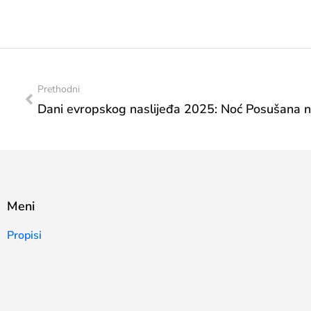
Prethodni
Meni
Propisi