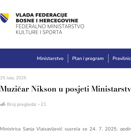
Ministarstvo
Plan i program
Pravilnic
25 Jula, 2025
Muzičar Nikson u posjeti Ministarst
Broj pregleda:
21
Ministrica Sanja Vlaisavljević susrela se 24. 7. 2025. g