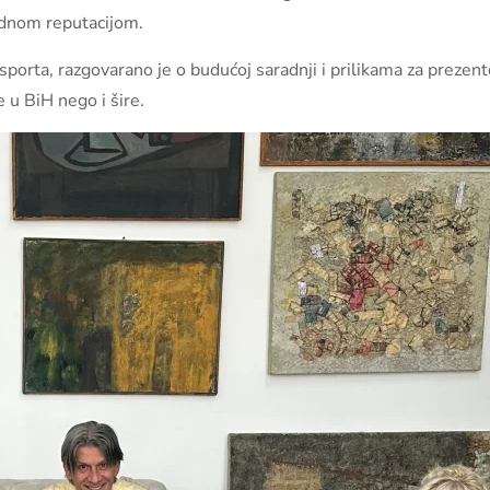
dnom reputacijom.
sporta, razgovarano je o budućoj saradnji i prilikama za prezen
 u BiH nego i šire.