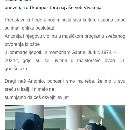
dnevno, a od kompozitora najviše voli Vivaldija.
Predstavnici Federalnog ministarstva kulture i sporta sinoć
su imali priliku poslušati
Antonija i njegovu violinu u muzičkom programu svečanog
otvorenja izložbe
„Hommage ljepoti, in memoriam Gabriel Jurkić
1974. –
2024.”, gdje su se uvjerili u
majstorstvo
ovog 13-
godišnjaka.
Dragi naš Antonio, ponosni smo na tebe, želimo ti svu
sreću u Italiji i nimalo ne
sumnjamo da ćeš osvojiti svijet!