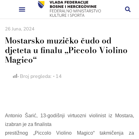
26 Juna, 2024
Mostarsko muzičko čudo od
djeteta u finalu „Piccolo Violino
Magico“
Broj pregleda:
14
Antonio Šarić, 13-godišnji virtuozni violinist iz Mostara,
izabran je za finalista
prestižnog „Piccolo Violino Magico“ takmičenja za