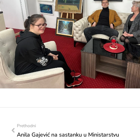
Prethodni
Anila Gajević na sastanku u Ministarstvu