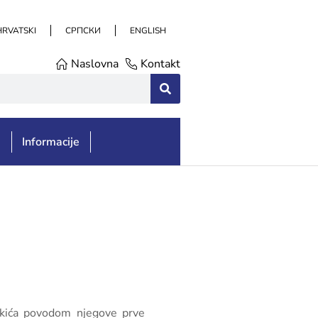
HRVATSKI
СРПСКИ
ENGLISH
Naslovna
Kontakt
e
Informacije
Zukića povodom njegove prve