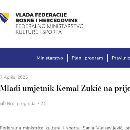
Ministarstvo
Plan i program
Pravilnic
7 Aprila, 2025
Mladi umjetnik Kemal Zukić na prij
Broj pregleda:
21
Federalna ministrica kulture i sporta, Sanja Vlaisavljević