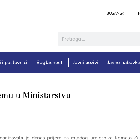
BOSANSKI
i i poslovnici
Saglasnosti
Javni pozivi
Javne nabavk
emu u Ministarstvu
, organizovala je danas prijem za mladog umjetnika Kemala 