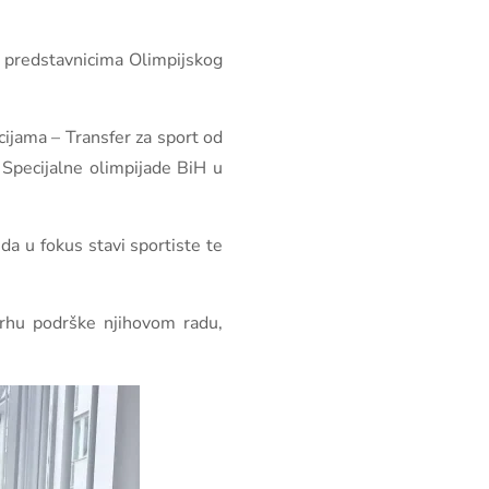
sa predstavnicima Olimpijskog
ijama – Transfer za sport od
 Specijalne olimpijade BiH u
da u fokus stavi sportiste te
svrhu podrške njihovom radu,