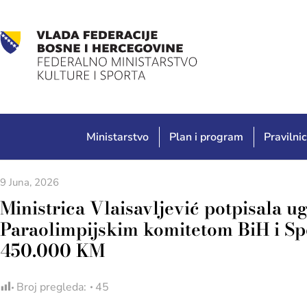
Ministarstvo
Plan i program
Pravilnic
9 Juna, 2026
Ministrica Vlaisavljević potpisala 
Paraolimpijskim komitetom BiH i S
450.000 KM
Broj pregleda:
45