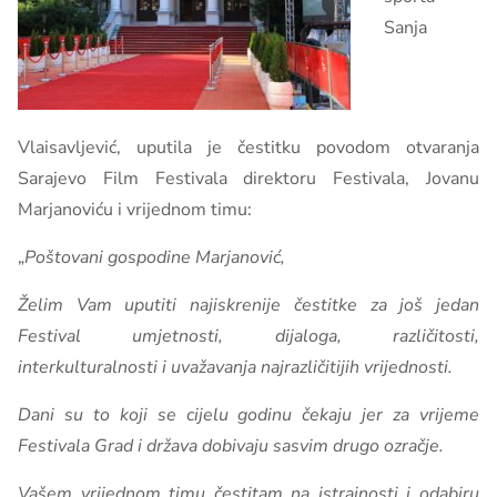
Sanja
Vlaisavljević, uputila je čestitku povodom otvaranja
Sarajevo Film Festivala direktoru Festivala, Jovanu
Marjanoviću i vrijednom timu:
„
Poštovani gospodine Marjanović,
Želim
Vam uputiti najiskrenije čestitke za još jedan
Festival umjetnosti, dijaloga, različitosti,
interkulturalnosti i uvažavanja najrazličitijih vrijednosti.
Dani su to koji se cijelu godinu čekaju jer za vrijeme
Festivala Grad i država dobivaju sasvim drugo ozračje.
Vašem vrijednom timu čestitam na istrajnosti i odabiru