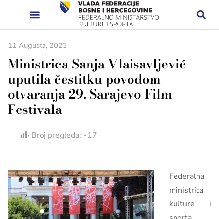
11 Augusta, 2023
Ministrica Sanja Vlaisavljević
uputila čestitku povodom
otvaranja 29. Sarajevo Film
Festivala
Broj pregleda:
17
Federalna
ministrica
kulture i
sporta