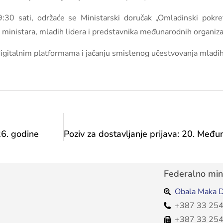
30 sati, održaće se Ministarski doručak „Omladinski pokre
ministara, mladih lidera i predstavnika međunarodnih organizac
 digitalnim platformama i jačanju smislenog učestvovanja mladi
026. godine
Federalno mini
Obala Maka D
+387 33 254
+387 33 254