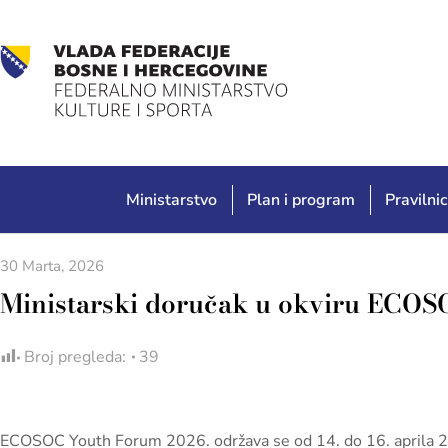
Ministarstvo
Plan i program
Pravilnic
30 Marta, 2026
Ministarski doručak u okviru ECO
Broj pregleda:
39
ECOSOC Youth Forum 2026. održava se od 14. do 16. aprila 20