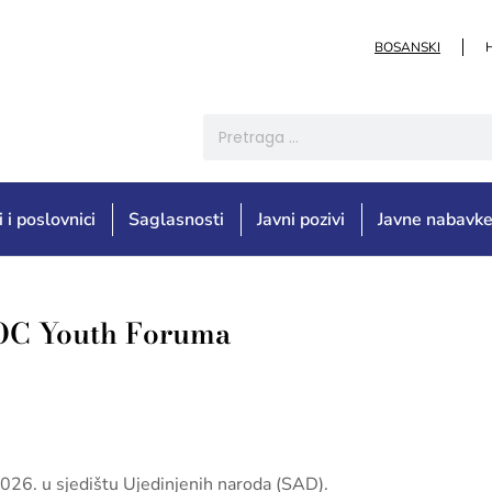
BOSANSKI
i i poslovnici
Saglasnosti
Javni pozivi
Javne nabavk
SOC Youth Foruma
26. u sjedištu Ujedinjenih naroda (SAD).