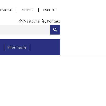
HRVATSKI
СРПСКИ
ENGLISH
Naslovna
Kontakt
e
Informacije