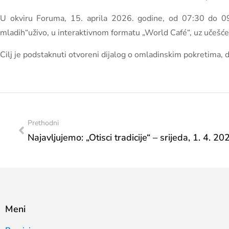
U okviru Foruma, 15. aprila 2026. godine, od 07:30 do 09:
mladih“uživo, u interaktivnom formatu „World Café“, uz učešće 
Cilj je podstaknuti otvoreni dijalog o omladinskim pokretima,
Prethodni
Najavljujemo: „Otisci tradicije“ – srijeda, 1. 4. 2
Meni