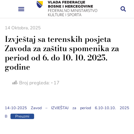
14 Oktobra, 2025
Izvještaj sa terenskih posjeta
Zavoda za zaštitu spomenika za
period od 6. do 10. 10. 2025.
godine
Broj pregleda:
17
14-10-2025 Zavod – IZVJEŠTAJ za period 6.10-10.10. 2025
B
Preuzmi