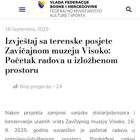
18 Septembra, 2025
Izvještaj sa terenske posjete
Zavičajnom muzeju Visoko:
Početak radova u izložbenom
prostoru
Broj pregleda:
24
Nakon projekta zamjene vanjske stolarije/prozora i
konzervacije ulaznih vrata Zavičajnog muzeja Visoko, 16.
9. 2025. godine ozvaničen je početak radova u
enterijeru/izložbenom prostoru. Predviđeni radovi