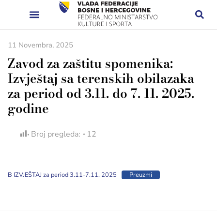
11 Novembra, 2025
Zavod za zaštitu spomenika:
Izvještaj sa terenskih obilazaka
za period od 3.11. do 7. 11. 2025.
godine
Broj pregleda:
12
B IZVJEŠTAJ za period 3.11-7.11. 2025
Preuzmi