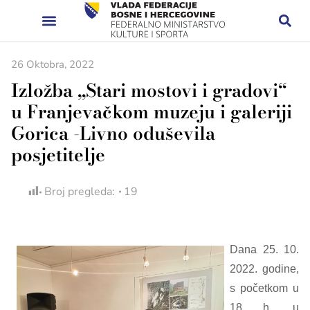
26 Oktobra, 2022
Izložba „Stari mostovi i gradovi“
u Franjevačkom muzeju i galeriji
Gorica -Livno oduševila
posjetitelje
Broj pregleda:
19
Dana 25. 10.
2022. godine,
s početkom u
18 h, u