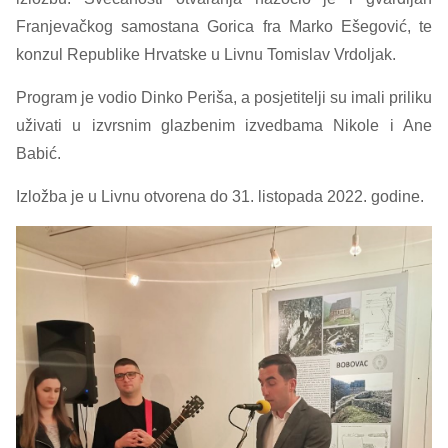
Franjevačkog samostana Gorica fra Marko Ešegović, te
konzul Republike Hrvatske u Livnu Tomislav Vrdoljak.
Program je vodio Dinko Periša, a posjetitelji su imali priliku
uživati u izvrsnim glazbenim izvedbama Nikole i Ane
Babić.
Izložba je u Livnu otvorena do 31. listopada 2022. godine.