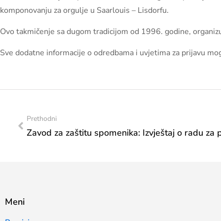
komponovanju za orgulje u Saarlouis – Lisdorfu.
Ovo takmičenje sa dugom tradicijom od 1996. godine, organizuj
Sve dodatne informacije o odredbama i uvjetima za prijavu mog
Prethodni
Meni