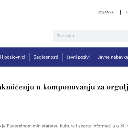
BOSANSKI
i i poslovnici
Saglasnosti
Javni pozivi
Javne nabavk
kmičenju u komponovanju za orgulj
o je Federalnom ministarstvu kulture i sporta informaciju o X