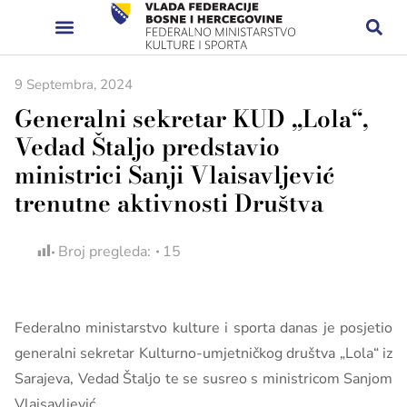
9 Septembra, 2024
Generalni sekretar KUD „Lola“,
Vedad Štaljo predstavio
ministrici Sanji Vlaisavljević
trenutne aktivnosti Društva
Broj pregleda:
15
Federalno ministarstvo kulture i sporta danas je posjetio
generalni sekretar Kulturno-umjetničkog društva „Lola“ iz
Sarajeva, Vedad Štaljo te se susreo s ministricom Sanjom
Vlaisavljević.