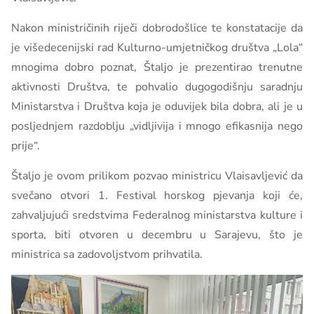
Nakon ministričinih riječi dobrodošlice te konstatacije da
je višedecenijski rad Kulturno-umjetničkog društva „Lola“
mnogima dobro poznat, Štaljo je prezentirao trenutne
aktivnosti Društva, te pohvalio dugogodišnju saradnju
Ministarstva i Društva koja je oduvijek bila dobra, ali je u
posljednjem razdoblju „vidljivija i mnogo efikasnija nego
prije“.
Štaljo je ovom prilikom pozvao ministricu Vlaisavljević da
svečano otvori 1. Festival horskog pjevanja koji će,
zahvaljujući sredstvima Federalnog ministarstva kulture i
sporta, biti otvoren u decembru u Sarajevu, što je
ministrica sa zadovoljstvom prihvatila.