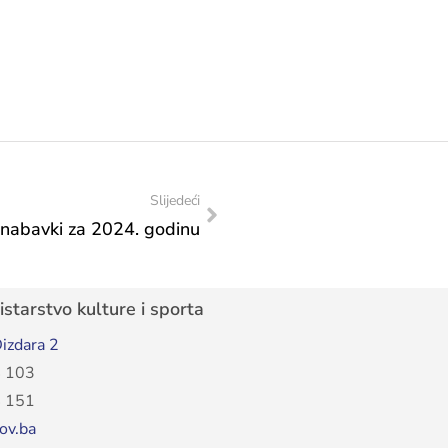
Slijedeći
 nabavki za 2024. godinu
starstvo kulture i sporta
izdara 2
 103
 151
ov.ba