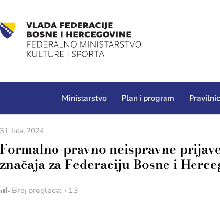
Ministarstvo
Plan i program
Pravilnic
31 Jula, 2024
Formalno-pravno neispravne prijave 
značaja za Federaciju Bosne i Herc
Broj pregleda:
13