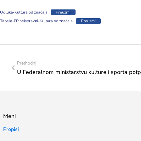
Odluka-Kultura od značaja
Preuzmi
Tabela-FP neispravni-Kultura od značaja
Preuzmi
Prethodni
Meni
Propisi