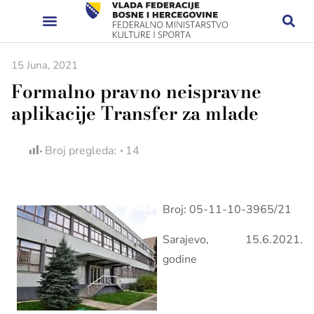
15 Juna, 2021
Formalno pravno neispravne
aplikacije Transfer za mlade
Broj pregleda:
14
Broj: 05-11-10-3965/21
Sarajevo, 15.6.2021.
godine