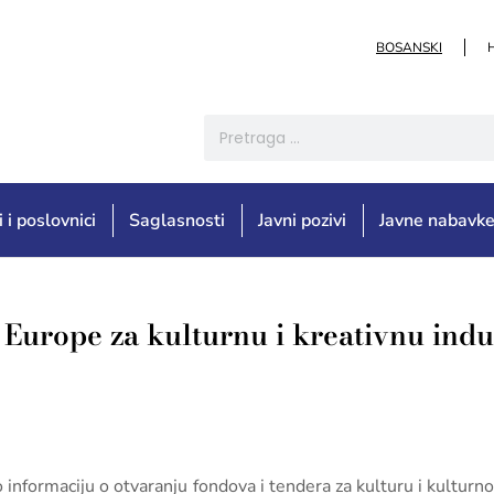
BOSANSKI
i i poslovnici
Saglasnosti
Javni pozivi
Javne nabavk
Europe za kulturnu i kreativnu indu
 informaciju o otvaranju fondova i tendera za kulturu i kulturn