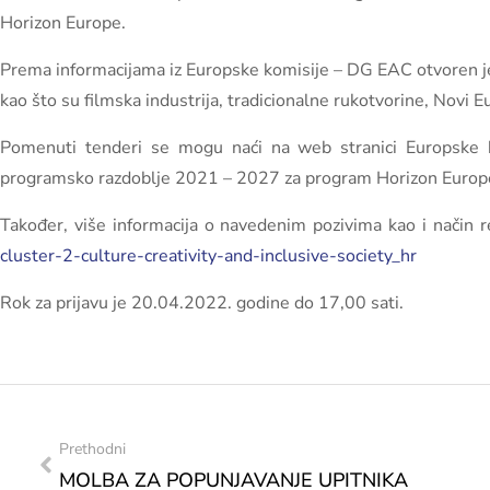
Horizon Europe.
Prema informacijama iz Europske komisije – DG EAC otvoren je 
kao što su filmska industrija, tradicionalne rukotvorine, Novi 
Pomenuti tenderi se mogu naći na web stranici Europske ko
programsko razdoblje 2021 – 2027 za program Horizon Europ
Također, više informacija o navedenim pozivima kao i način re
cluster-2-culture-creativity-and-inclusive-society_hr
Rok za prijavu je 20.04.2022. godine do 17,00 sati.
Prethodni
MOLBA ZA POPUNJAVANJE UPITNIKA