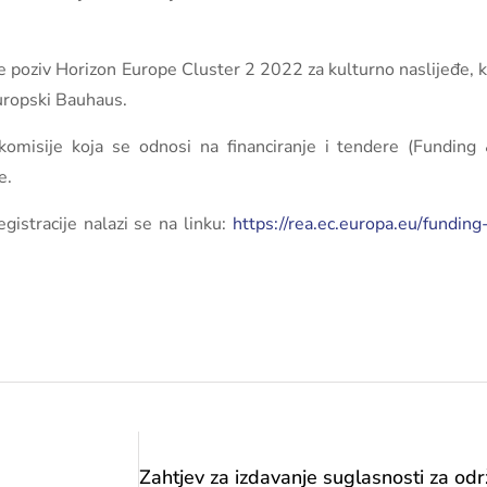
poziv Horizon Europe Cluster 2 2022 za kulturno naslijeđe, kr
Europski Bauhaus.
misije koja se odnosi na financiranje i tendere (Funding 
e.
gistracije nalazi se na linku:
https://rea.ec.europa.eu/fundin