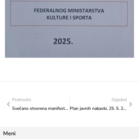
Prethodni
Slijedeći
Svečano otvorena manifestacija „Svijet mogućnosti“
Plan javnih nabavki, 25. 5. 2026.
Meni