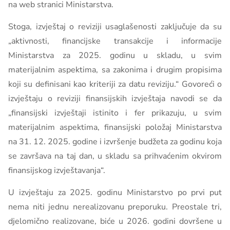
na web stranici Ministarstva.
Stoga, izvještaj o reviziji usaglašenosti zaključuje da su
„aktivnosti, financijske transakcije i informacije
Ministarstva za 2025. godinu u skladu, u svim
materijalnim aspektima, sa zakonima i drugim propisima
koji su definisani kao kriteriji za datu reviziju.“ Govoreći o
izvještaju o reviziji finansijskih izvještaja navodi se da
„finansijski izvještaji istinito i fer prikazuju, u svim
materijalnim aspektima, finansijski položaj Ministarstva
na 31. 12. 2025. godine i izvršenje budžeta za godinu koja
se završava na taj dan, u skladu sa prihvaćenim okvirom
finansijskog izvještavanja“.
U izvještaju za 2025. godinu Ministarstvo po prvi put
nema niti jednu nerealizovanu preporuku. Preostale tri,
djelomično realizovane, biće u 2026. godini dovršene u