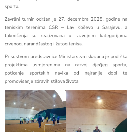
sporta.
Završni turnir održan je 27. decembra 2025. godine na
teniskim terenima CSR – Lav Koševo u Sarajevu, a
takmičenja su realizovana u razvojnim kategorijama
crvenog, narandžastog i žutog tenisa.
Prisustvom predstavnice Ministarstva iskazana je podrška
projektima usmjerenima na razvoj dječjeg sporta,
poticanje sportskih navika od najranije dobi te
promovisanje zdravih stilova života.