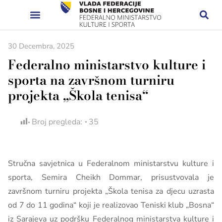
30 Decembra, 2025
Federalno ministarstvo kulture i
sporta na završnom turniru
projekta „Škola tenisa“
Broj pregleda:
35
Stručna savjetnica u Federalnom ministarstvu kulture i
sporta, Semira Cheikh Dommar, prisustvovala je
završnom turniru projekta „Škola tenisa za djecu uzrasta
od 7 do 11 godina“ koji je realizovao Teniski klub „Bosna“
iz Sarajeva uz podršku Federalnog ministarstva kulture i