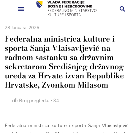
28 Januara, 2026
Federalna ministrica kulture i
sporta Sanja Vlaisavljević na
radnom sastanku sa državnim
sekretarom Središnjeg državnog
ureda za Hrvate izvan Republike
Hrvatske, Zvonkom Milasom
Broj pregleda:
34
Federalna ministrica kulture i sporta Sanja Vlaisavljević