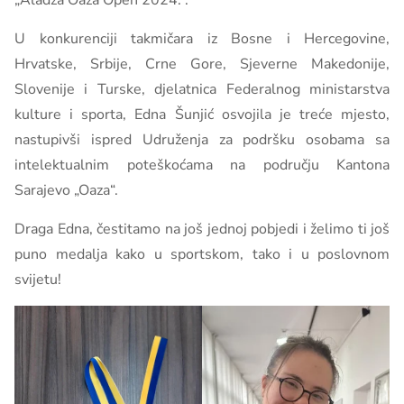
„Aladža Oaza Open 2024.“.
U konkurenciji takmičara iz Bosne i Hercegovine,
Hrvatske, Srbije, Crne Gore, Sjeverne Makedonije,
Slovenije i Turske, djelatnica Federalnog ministarstva
kulture i sporta, Edna Šunjić osvojila je treće mjesto,
nastupivši ispred Udruženja za podršku osobama sa
intelektualnim poteškoćama na području Kantona
Sarajevo „Oaza“.
Draga Edna, čestitamo na još jednoj pobjedi i želimo ti još
puno medalja kako u sportskom, tako i u poslovnom
svijetu!