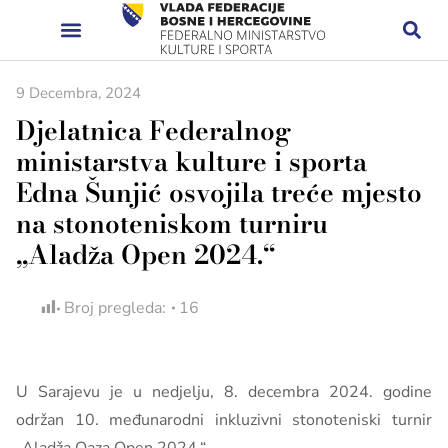
9 Decembra, 2024
Djelatnica Federalnog
ministarstva kulture i sporta
Edna Šunjić osvojila treće mjesto
na stonoteniskom turniru
„Aladža Open 2024.“
Broj pregleda:
16
U Sarajevu je u nedjelju, 8. decembra 2024. godine
održan 10. međunarodni inkluzivni stonoteniski turnir