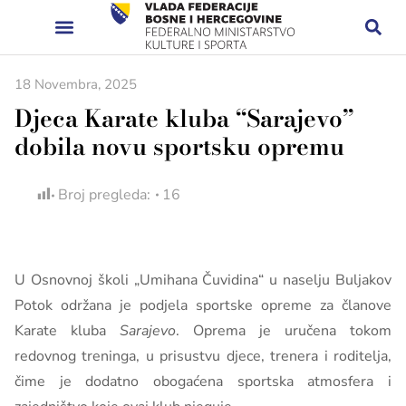
18 Novembra, 2025
Djeca Karate kluba “Sarajevo”
dobila novu sportsku opremu
Broj pregleda:
16
U Osnovnoj školi „Umihana Čuvidina“ u naselju Buljakov
Potok održana je podjela sportske opreme za članove
Karate kluba
Sarajevo
. Oprema je uručena tokom
redovnog treninga, u prisustvu djece, trenera i roditelja,
čime je dodatno obogaćena sportska atmosfera i