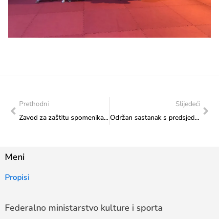
Prethodni
Slijedeći
Zavod za zaštitu spomenika: Aktivnosti u periodu od 10. do 14. 11. 2025 godine
Održan sastanak s predsjednikom Organizacionog odbora Sarajevo Olympic Week 2025
Meni
Propisi
Federalno ministarstvo kulture i sporta