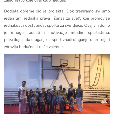
zajedništvo koje ovaj klub njeguje.
Dodjela opreme dio je projekta
„
Dok treniramo svi smo
jedan tim, jednaka prava i šansa za sve!“, koji promoviše
jednakost i dostupnost sporta za svu djecu. Ovaj čin donio
je mnogo radosti i motivacije mladim sportistima,
potvrđujući da ulaganje u sport znači ulaganje u sretniju i
zdraviju budućnost naše zajednice.