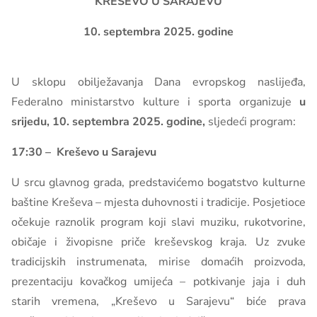
KREŠEVO U SARAJEVU
10. septembra 2025. godine
U sklopu obilježavanja Dana evropskog naslijeđa,
Federalno ministarstvo kulture i sporta organizuje
u
srijedu, 10. septembra 2025. godine,
sljedeći program:
17:30 – Kreševo u Sarajevu
U srcu glavnog grada, predstavićemo bogatstvo kulturne
baštine Kreševa – mjesta duhovnosti i tradicije. Posjetioce
očekuje raznolik program koji slavi muziku, rukotvorine,
običaje i živopisne priče kreševskog kraja. Uz zvuke
tradicijskih instrumenata, mirise domaćih proizvoda,
prezentaciju kovačkog umijeća – potkivanje jaja i duh
starih vremena, „Kreševo u Sarajevu“ biće prava