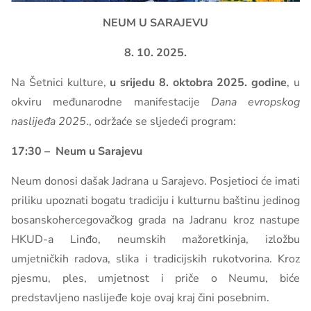
NEUM U SARAJEVU
8. 10. 2025.
Na Šetnici kulture,
u srijedu 8. oktobra 2025. godine
, u
okviru međunarodne manifestacije
Dana evropskog
naslijeđa 2025
., održaće se sljedeći program:
17:30 – Neum u Sarajevu
Neum donosi dašak Jadrana u Sarajevo. Posjetioci će imati
priliku upoznati bogatu tradiciju i kulturnu baštinu jedinog
bosanskohercegovačkog grada na Jadranu kroz nastupe
HKUD-a Linđo, neumskih mažoretkinja, izložbu
umjetničkih radova, slika i tradicijskih rukotvorina. Kroz
pjesmu, ples, umjetnost i priče o Neumu, biće
predstavljeno naslijeđe koje ovaj kraj čini posebnim.