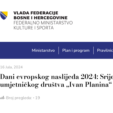
Ministarstvo
Plan i program
Pravilnic
16 Jula, 2024
Dani evropskog naslijeđa 2024: Srij
umjetničkog društva „Ivan Planina“ 
Broj pregleda:
19