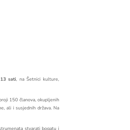
 13 sati
, na Šetnici kulture,
broji 150 članova, okupljenih
e, ali i susjednih država. Na
strumenata stvarati bogatu i