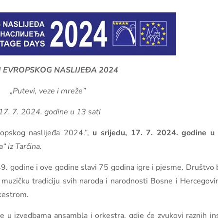
 EVROPSKOG NASLIJEĐA 2024
„Putevi, veze i mreže”
17. 7. 2024. godine u 13 sati
vropskog naslijeđa 2024.”,
u srijedu, 17. 7. 2024. godine u
“ iz Tarčina.
. godine i ove godine slavi 75 godina igre i pjesme. Društvo 
 muzičku tradiciju svih naroda i narodnosti Bosne i Hercegovin
rkestrom.
te u izvedbama ansambla i orkestra, gdje će zvukovi raznih in