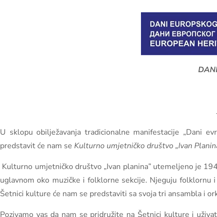
DANI
U sklopu obilježavanja tradicionalne manifestacije „Dani e
predstavit će nam se
Kulturno umjetničko društvo „Ivan Planina
Kulturno umjetničko društvo „Ivan planina” utemeljeno je 1949
uglavnom oko muzičke i folklorne sekcije. Njeguju folklornu i
Šetnici kulture će nam se predstaviti sa svoja tri ansambla i o
Pozivamo vas da nam se pridružite na Šetnici kulture i uživa