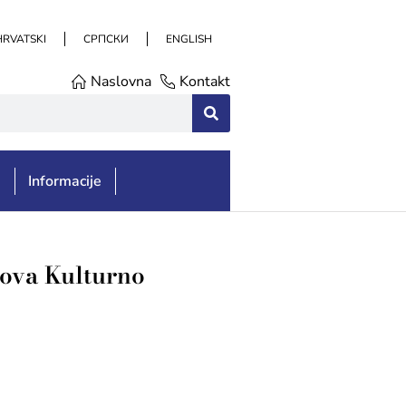
HRVATSKI
СРПСКИ
ENGLISH
Naslovna
Kontakt
e
Informacije
nova Kulturno