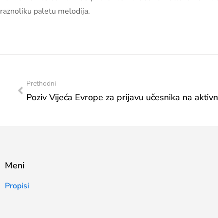
raznoliku paletu melodija.
Prethodni
Meni
Propisi