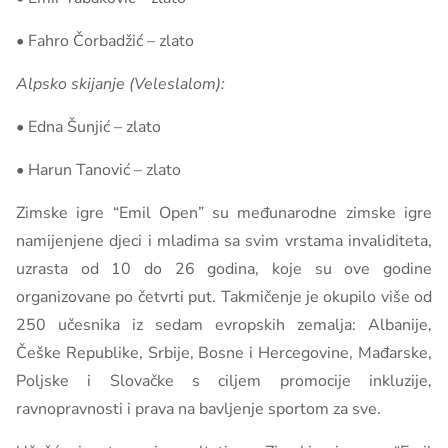
• Fahro Čorbadžić – zlato
Alpsko skijanje (Veleslalom):
• Edna Šunjić – zlato
• Harun Tanović – zlato
Zimske igre “Emil Open” su međunarodne zimske igre
namijenjene djeci i mladima sa svim vrstama invaliditeta,
uzrasta od 10 do 26 godina, koje su ove godine
organizovane po četvrti put. Takmičenje je okupilo više od
250 učesnika iz sedam evropskih zemalja: Albanije,
Češke Republike, Srbije, Bosne i Hercegovine, Mađarske,
Poljske i Slovačke s ciljem promocije inkluzije,
ravnopravnosti i prava na bavljenje sportom za sve.