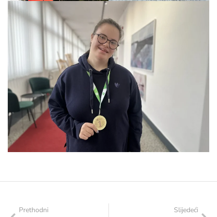
Prethodni
Slijedeći