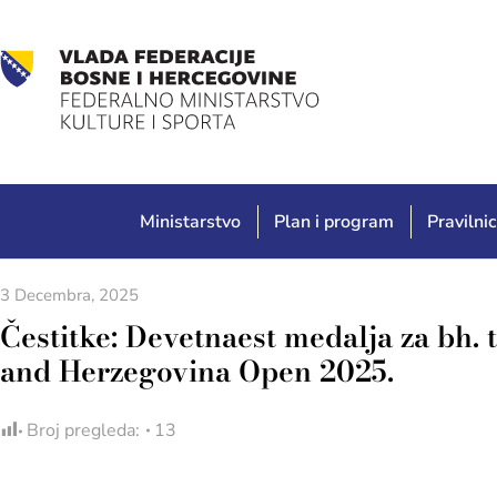
Ministarstvo
Plan i program
Pravilnic
3 Decembra, 2025
Čestitke: Devetnaest medalja za bh
and Herzegovina Open 2025.
Broj pregleda:
13