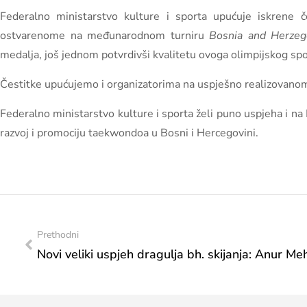
Federalno ministarstvo kulture i sporta upućuje iskrene
ostvarenome na međunarodnom turniru
Bosnia and Herze
medalja, još jednom potvrdivši kvalitetu ovoga olimpijskog spo
Čestitke upućujemo i organizatorima na uspješno realizovano
Federalno ministarstvo kulture i sporta želi puno uspjeha i na 
razvoj i promociju taekwondoa u Bosni i Hercegovini.
Prethodni