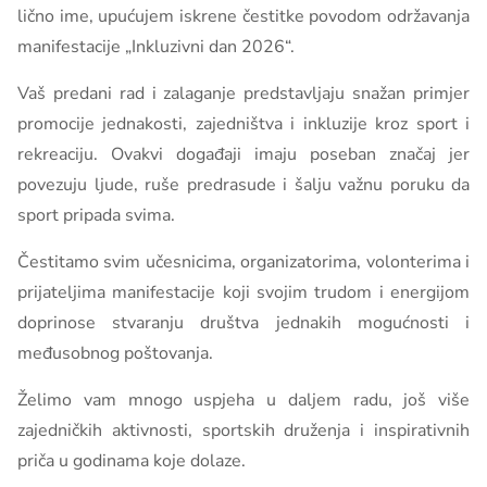
lično ime, upućujem iskrene čestitke povodom održavanja
manifestacije „Inkluzivni dan 2026“.
Vaš predani rad i zalaganje predstavljaju snažan primjer
promocije jednakosti, zajedništva i inkluzije kroz sport i
rekreaciju. Ovakvi događaji imaju poseban značaj jer
povezuju ljude, ruše predrasude i šalju važnu poruku da
sport pripada svima.
Čestitamo svim učesnicima, organizatorima, volonterima i
prijateljima manifestacije koji svojim trudom i energijom
doprinose stvaranju društva jednakih mogućnosti i
međusobnog poštovanja.
Želimo vam mnogo uspjeha u daljem radu, još više
zajedničkih aktivnosti, sportskih druženja i inspirativnih
priča u godinama koje dolaze.