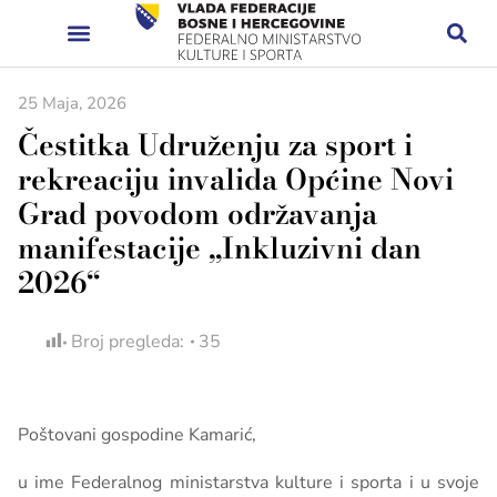
25 Maja, 2026
Čestitka Udruženju za sport i
rekreaciju invalida Općine Novi
Grad povodom održavanja
manifestacije „Inkluzivni dan
2026“
Broj pregleda:
35
Poštovani gospodine Kamarić,
u ime Federalnog ministarstva kulture i sporta i u svoje