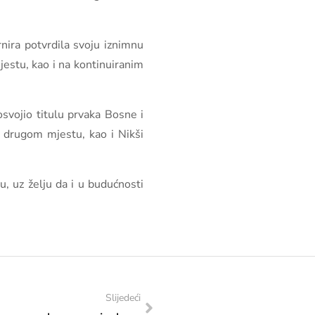
nira potvrdila svoju iznimnu
jestu, kao i na kontinuiranim
osvojio titulu prvaka Bosne i
 drugom mjestu, kao i Nikši
, uz želju da i u budućnosti
Slijedeći