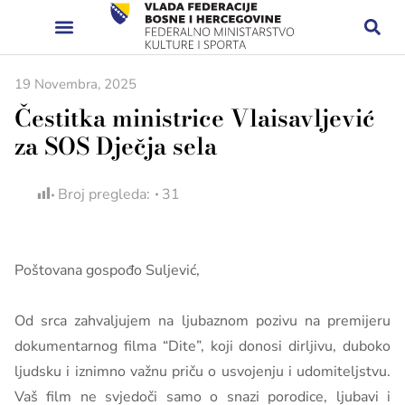
19 Novembra, 2025
Čestitka ministrice Vlaisavljević
za SOS Dječja sela
Broj pregleda:
31
Poštovana gospođo Suljević,
Od srca zahvaljujem na ljubaznom pozivu na premijeru
dokumentarnog filma “Dite”, koji donosi dirljivu, duboko
ljudsku i iznimno važnu priču o usvojenju i udomiteljstvu.
Vaš film ne svjedoči samo o snazi porodice, ljubavi i