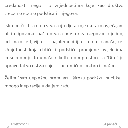
predanosti, nego i o vrijednostima koje kao društvo
trebamo stalno podsticati i njegovati.
Iskreno čestitam na stvaranju djela koje na tako osjećajan,
ali i odgovoran način otvara prostor za razgovor o jednoj
od najosjetljivijih i najplemenitijih tema današnjice.
Umjetnost koja dotiče i podstiče promjene uvijek ima
posebno mjesto u našem kulturnom prostoru, a
“
Dite” je
upravo takvo ostvarenje — autentično, hrabro i snažno.
Želim Vam uspješnu premijeru, široku podršku publike i
mnogo inspiracije u daljem radu.
Prethodni
Slijedeći