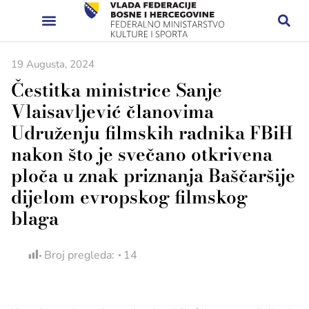
19 Augusta, 2024
Čestitka ministrice Sanje
Vlaisavljević članovima
Udruženju filmskih radnika FBiH
nakon što je svečano otkrivena
ploča u znak priznanja Baščaršije
dijelom evropskog filmskog
blaga
Broj pregleda:
14