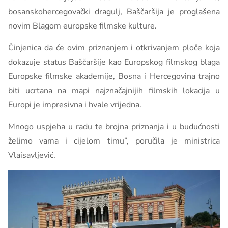
bosanskohercegovački dragulj, Baščaršija je proglašena
novim Blagom europske filmske kulture.
Činjenica da će ovim priznanjem i otkrivanjem ploče koja
dokazuje status Baščaršije kao Europskog filmskog blaga
Europske filmske akademije, Bosna i Hercegovina trajno
biti ucrtana na mapi najznačajnijih filmskih lokacija u
Europi je impresivna i hvale vrijedna.
Mnogo uspjeha u radu te brojna priznanja i u budućnosti
želimo vama i cijelom timu”, poručila je ministrica
Vlaisavljević.