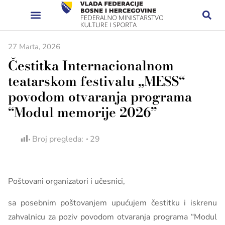
27 Marta, 2026
Čestitka Internacionalnom
teatarskom festivalu „MESS“
povodom otvaranja programa
“Modul memorije 2026”
Broj pregleda:
29
Poštovani organizatori i učesnici,
sa posebnim poštovanjem upućujem čestitku i iskrenu
zahvalnicu za poziv
povodom otvaranja programa “Modul