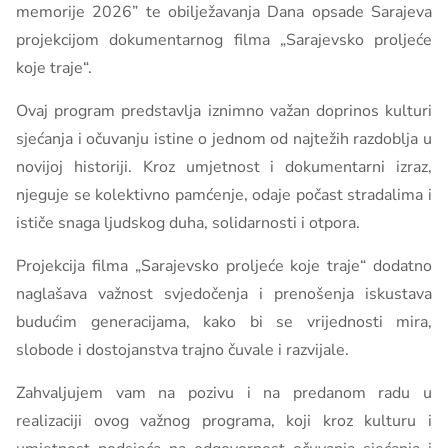
memorije 2026” te obilježavanja Dana opsade Sarajeva
projekcijom dokumentarnog filma „Sarajevsko proljeće
koje traje“.
Ovaj program predstavlja iznimno važan doprinos kulturi
sjećanja i očuvanju istine o jednom od najtežih razdoblja u
novijoj historiji. Kroz umjetnost i dokumentarni izraz,
njeguje se kolektivno pamćenje, odaje počast stradalima i
ističe snaga ljudskog duha, solidarnosti i otpora.
Projekcija filma „Sarajevsko proljeće koje traje“ dodatno
naglašava važnost svjedočenja i prenošenja iskustava
budućim generacijama, kako bi se vrijednosti mira,
slobode i dostojanstva trajno čuvale i razvijale.
Zahvaljujem vam na pozivu i na predanom radu u
realizaciji ovog važnog programa, koji kroz kulturu i