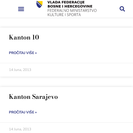
Kanton 10
PROČITAJ VIŠE »
14 Juna, 2013
Kanton Sarajevo
PROČITAJ VIŠE »
14 Juna, 2013