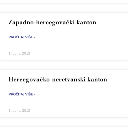
Zapadno-hercegovački kanton
PROČITAJ VIŠE »
14 Juna, 2013
Hercegovačko-neretvanski kanton
PROČITAJ VIŠE »
14 Juna, 2013