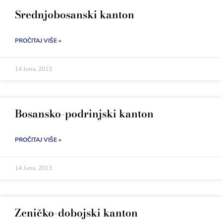
Srednjobosanski kanton
PROČITAJ VIŠE »
14 Juna, 2013
Bosansko-podrinjski kanton
PROČITAJ VIŠE »
14 Juna, 2013
Zeničko-dobojski kanton