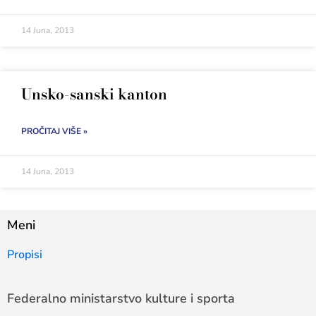
14 Juna, 2013
Unsko-sanski kanton
PROČITAJ VIŠE »
14 Juna, 2013
Meni
Propisi
Federalno ministarstvo kulture i sporta